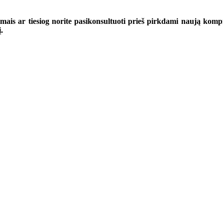
mais ar tiesiog norite pasikonsultuoti prieš pirkdami naują kompi
.