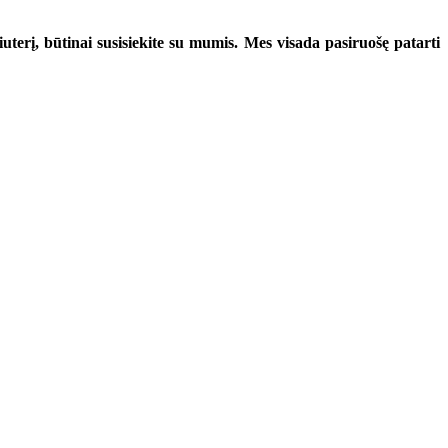
uterį, būtinai susisiekite su mumis. Mes visada pasiruošę patarti