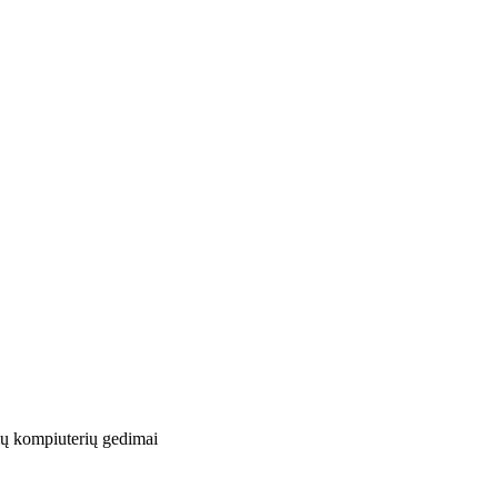
mų kompiuterių gedimai