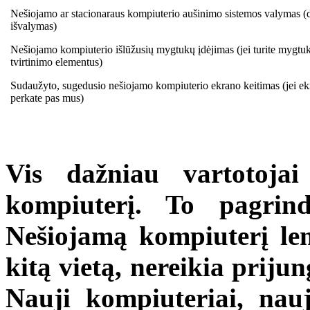
Nešiojamo ar stacionaraus kompiuterio aušinimo sistemos valymas (
išvalymas)
Nešiojamo kompiuterio išlūžusių mygtukų įdėjimas (jei turite mygtuk
tvirtinimo elementus)
Sudaužyto, sugedusio nešiojamo kompiuterio
ekrano keitimas (jei e
perkate pas mus)
Vis dažniau vartotojai
kompiuterį. To pagrind
Nešiojamą kompiuterį leng
kitą vietą, nereikia prijun
Nauji kompiuteriai, nauj