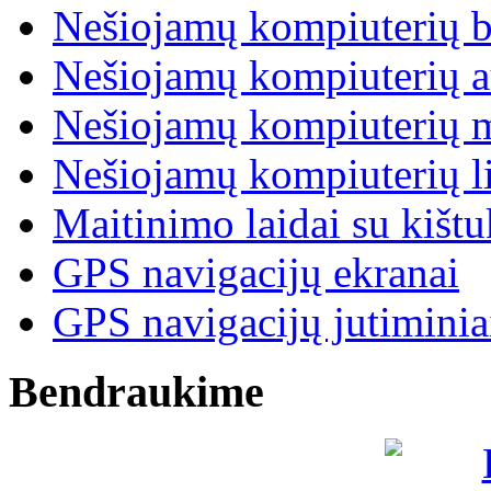
Nešiojamų kompiuterių b
Nešiojamų kompiuterių a
Nešiojamų kompiuterių 
Nešiojamų kompiuterių l
Maitinimo laidai su kišt
GPS navigacijų ekranai
GPS navigacijų jutiminia
Bendraukime