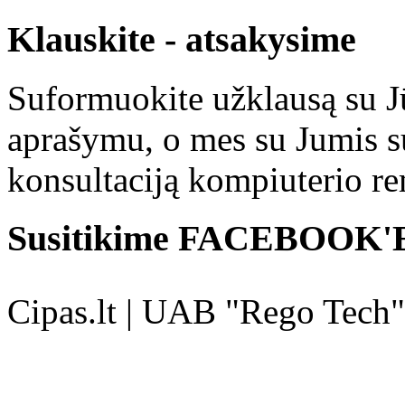
Klauskite - atsakysime
Suformuokite užklausą su 
aprašymu, o mes su Jumis su
konsultaciją kompiuterio r
Susitikime FACEBOOK'
Cipas.lt | UAB "Rego Tech"