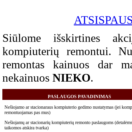
ATSISPAU
Siūlome išskirtines akc
kompiuterių remontui. Nu
remontas kainuos dar ma
nekainuos
NIEKO
.
PASLAUGOS PAVADINIMAS
Nešiojamo ar stacionaraus kompiuterio gedimo nustatymas (jei kompi
remontuojamas pas mus)
Nešiojamų ar stacionarių kompiuterių remonto paslaugoms (detalėms
taikomos atskira tvarka)