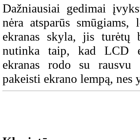
Dažniausiai gedimai įvykst
nėra atsparūs smūgiams, 
ekranas skyla, jis turėtų
nutinka taip, kad LCD e
ekranas rodo su rausvu a
pakeisti ekrano lempą, nes y