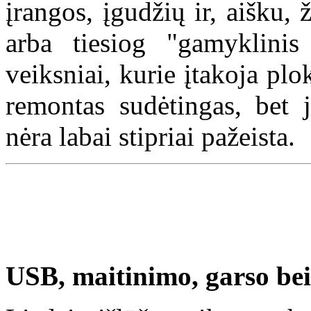
įrangos, įgudžių ir, aišku, 
arba tiesiog "gamyklinis
veiksniai, kurie įtakoja pl
remontas sudėtingas, bet j
nėra labai stipriai pažeista.
USB, maitinimo, garso bei 