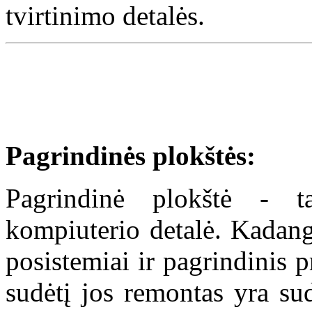
tvirtinimo detalės.
Pagrindinės plokštės:
Pagrindinė plokštė - t
kompiuterio detalė. Kadangi
posistemiai ir pagrindinis 
sudėtį jos remontas yra sud