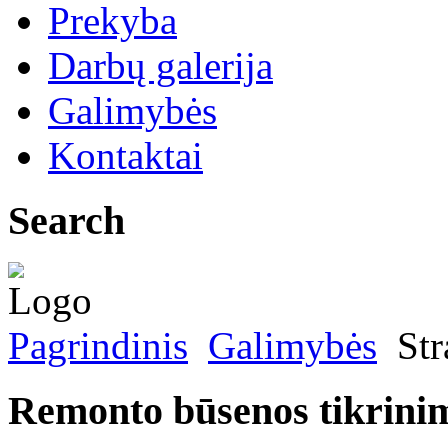
Prekyba
Darbų galerija
Galimybės
Kontaktai
Search
Pagrindinis
Galimybės
Str
Remonto būsenos tikrini