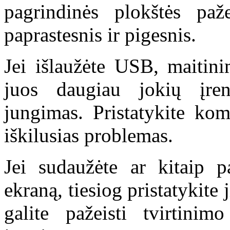
pagrindinės plokštės pa
paprastesnis ir pigesnis.
Jei išlaužėte USB, maitini
juos daugiau jokių įre
jungimas. Pristatykite ko
iškilusias problemas.
Jei sudaužėte ar kitaip p
ekraną, tiesiog pristatykite
galite pažeisti tvirtini