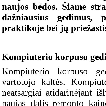
naujos bėdos. Šiame stra
dažniausius gedimus, 
praktikoje bei jų priežasti
Kompiuterio korpuso ged
Kompiuterio korpuso ged
vartotojo kaltės. Kompiu
neatsargiai atidarinėjant i
naujas dalis remonto kain