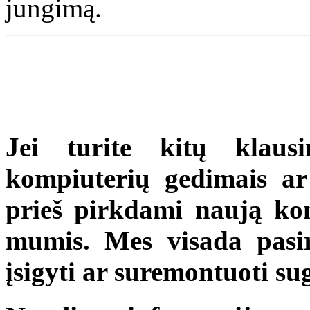
jungimą.
Jei turite kitų klaus
kompiuterių gedimais ar 
prieš pirkdami naują komp
mumis. Mes visada pasir
įsigyti ar suremontuoti s