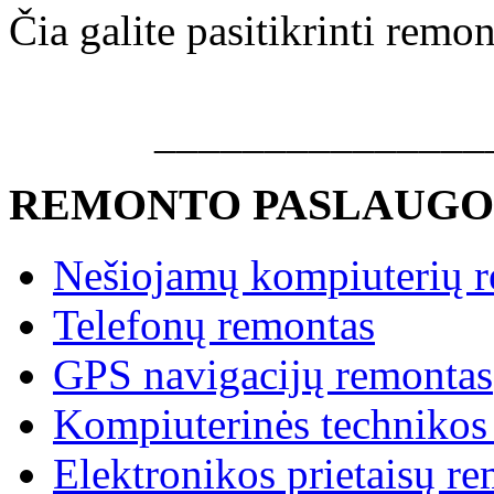
Čia galite pasitikrinti rem
_______________
REMONTO PASLAUGO
Nešiojamų kompiuterių 
Telefonų remontas
GPS navigacijų remontas
Kompiuterinės technikos
Elektronikos prietaisų r