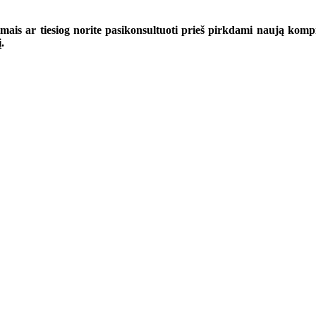
mais ar tiesiog norite pasikonsultuoti prieš pirkdami naują kompi
.