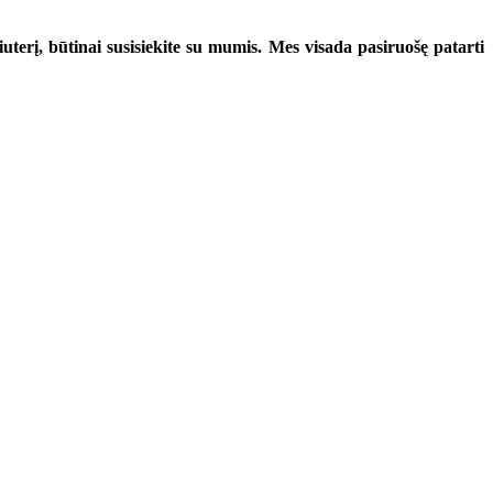
uterį, būtinai susisiekite su mumis. Mes visada pasiruošę patarti