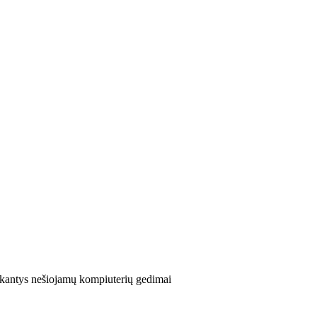
ikantys nešiojamų kompiuterių gedimai