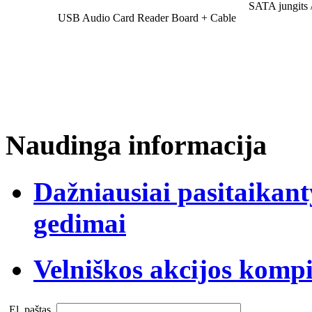
SATA jungits 
USB Audio Card Reader Board + Cable
Naudinga informacija
Dažniausiai pasitaikan
gedimai
Velniškos akcijos komp
El. paštas