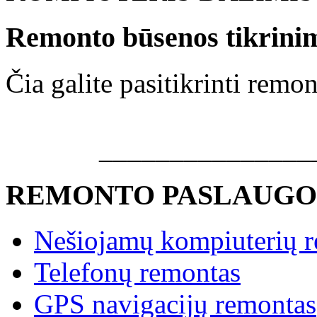
Remonto būsenos tikrini
Čia galite pasitikrinti rem
_______________
REMONTO PASLAUGO
Nešiojamų kompiuterių 
Telefonų remontas
GPS navigacijų remontas