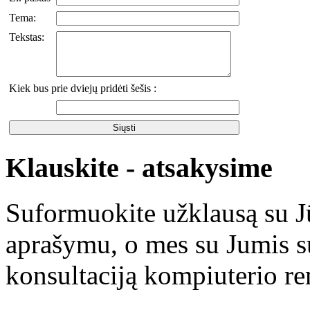
Tema:
Tekstas:
Kiek bus prie dviejų pridėti šešis :
Klauskite - atsakysime
Suformuokite užklausą su 
aprašymu, o mes su Jumis su
konsultaciją kompiuterio r