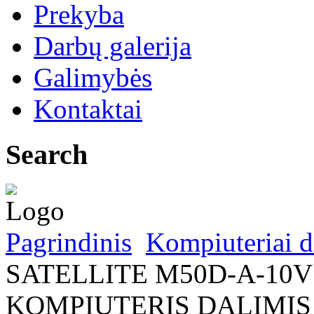
Prekyba
Darbų galerija
Galimybės
Kontaktai
Search
Pagrindinis
Kompiuteriai d
SATELLITE M50D-A-10
KOMPIUTERIS DALIMIS