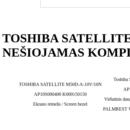
TOSHIBA SATELLITE
NEŠIOJAMAS KOMPI
Toshiba
TOSHIBA SATELLITE M50D-A-10V/10N
AP
AP10S000400 K000150150
Viršutinis dang
Ekrano rėmelis / Screen bezel
PALMREST 