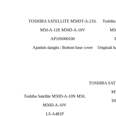
TOSHIBA SATELLITE M50DT-A-210,
Toshiba
M50-A-11P, M50D-A-10V
M5
AP10S000100
Apatinis dangtis / Bottom base cover
Originali 
TOSHIBA SAT
M
Toshiba Satellite M50D-A-10N M50,
D
M50D-A-10V
LS-A481P