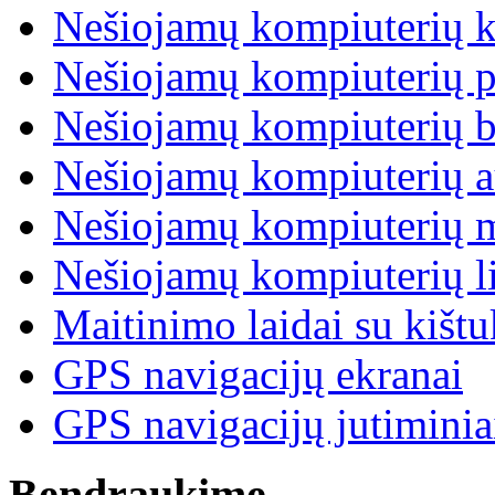
Nešiojamų kompiuterių k
Nešiojamų kompiuterių p
Nešiojamų kompiuterių b
Nešiojamų kompiuterių a
Nešiojamų kompiuterių 
Nešiojamų kompiuterių l
Maitinimo laidai su kišt
GPS navigacijų ekranai
GPS navigacijų jutiminia
Bendraukime